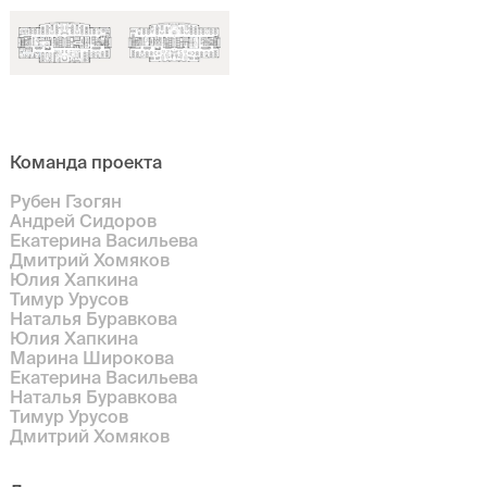
Команда проекта
Рубен Гзогян
Андрей Сидоров
Екатерина Васильева
Дмитрий Хомяков
Юлия Хапкина
Тимур Урусов
Наталья Буравкова
Юлия Хапкина
Марина Широкова
Екатерина Васильева
Наталья Буравкова
Тимур Урусов
Дмитрий Хомяков