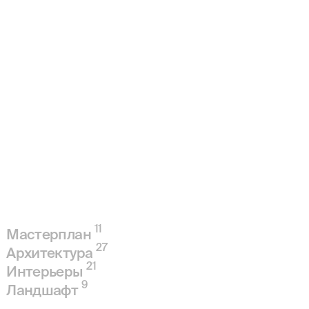
11
Мастерплан
27
Архитектура
21
Интерьеры
9
Ландшафт