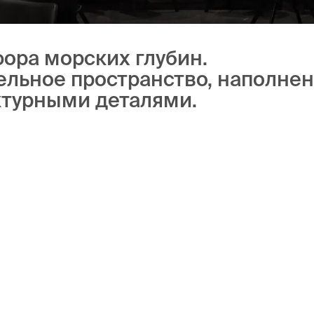
ора морских глубин.
ельное пространство, наполне
ктурными деталями.