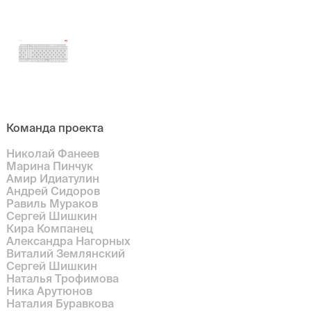
Команда проекта
Николай Фанеев
Марина Пинчук
Амир Идиатулин
Андрей Сидоров
Равиль Мураков
Сергей Шишкин
Кира Компанец
Александра Нагорных
Виталий Землянский
Сергей Шишкин
Наталья Трофимова
Ника Арутюнов
Наталия Буравкова