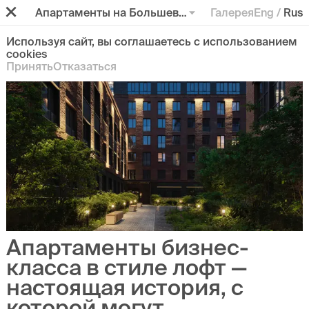
Апартаменты на Большевике
Галерея
Eng
/
Rus
Используя сайт, вы соглашаетесь с использованием
cookies
Принять
Отказаться
Апартаменты бизнес-
класса в стиле лофт —
настоящая история, с
которой могут