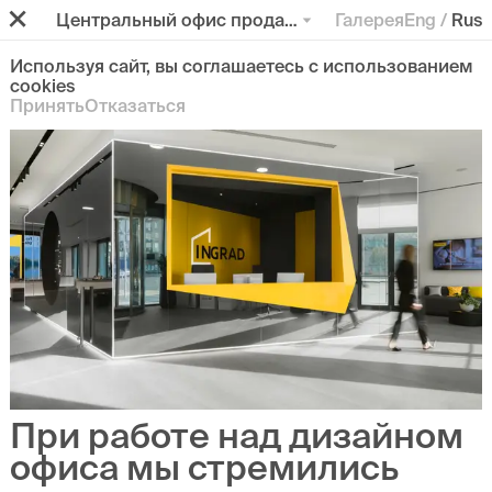
Центральный офис продаж Ingrad
Галерея
Eng
/
Rus
Используя сайт, вы соглашаетесь с использованием
cookies
Принять
Отказаться
При работе над дизайном
офиса мы стремились