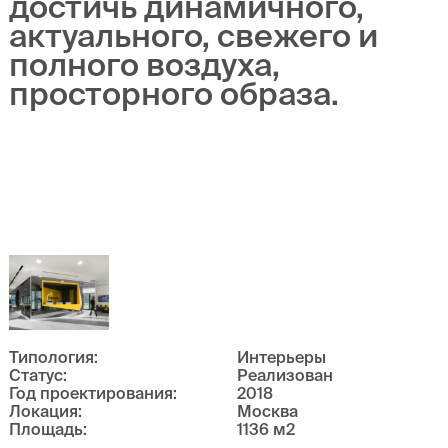
достичь
динамичного,
актуального, свежего и
полного воздуха,
просторного образа.
Типология
:
Интерьеры
Статус
:
Реализован
Год проектирования
:
2018
Локация
:
Москва
Площадь
:
1136
м
2