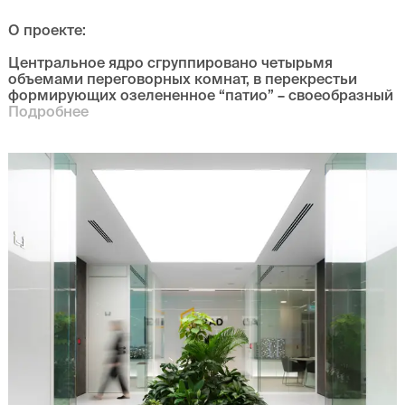
О проекте
:
Центральное ядро сгруппировано четырьмя
объемами переговорных комнат, в перекрестьи
формирующих озелененное “патио” – своеобразный
Подробнее