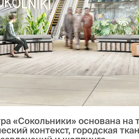
тра «Сокольники» основана на 
еский контекст, городская тка