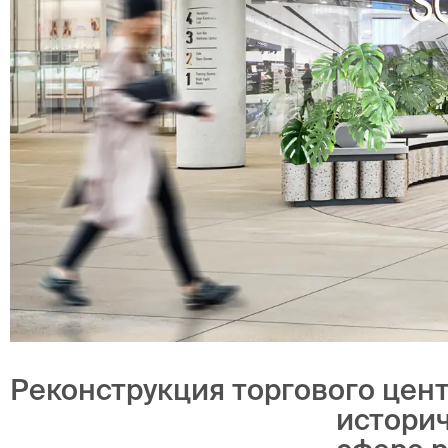
Реконструкция торгового цен
историч